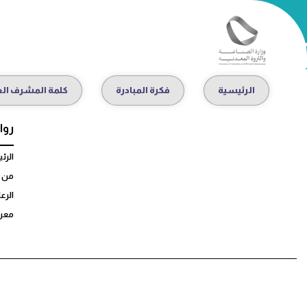
الرئيسية
فكرة المبادرة
كلمة المشرف الع
روا
الرئ
من 
الرعا
معر